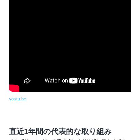
youtu.be
直近1年間の代表的な取り組み